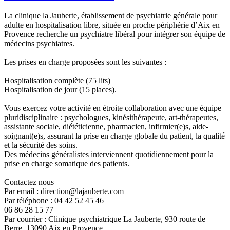
La clinique la Jauberte, établissement de psychiatrie générale pour
adulte en hospitalisation libre, située en proche périphérie d’Aix en
Provence recherche un psychiatre libéral pour intégrer son équipe de
médecins psychiatres.
Les prises en charge proposées sont les suivantes :
Hospitalisation complète (75 lits)
Hospitalisation de jour (15 places).
Vous exercez votre activité en étroite collaboration avec une équipe
pluridisciplinaire : psychologues, kinésithérapeute, art-thérapeutes,
assistante sociale, diététicienne, pharmacien, infirmier(e)s, aide-
soignant(e)s, assurant la prise en charge globale du patient, la qualité
et la sécurité des soins.
Des médecins généralistes interviennent quotidiennement pour la
prise en charge somatique des patients.
Contactez nous
Par email : direction@lajauberte.com
Par téléphone : 04 42 52 45 46
06 86 28 15 77
Par courrier : Clinique psychiatrique La Jauberte, 930 route de
Berre, 13090 Aix en Provence