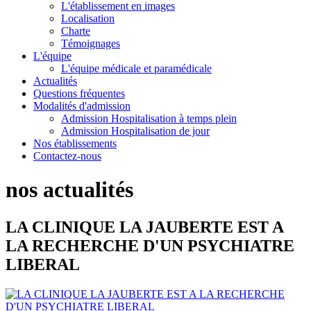
L'établissement en images
Localisation
Charte
Témoignages
L'équipe
L'équipe médicale et paramédicale
Actualités
Questions fréquentes
Modalités d'admission
Admission Hospitalisation à temps plein
Admission Hospitalisation de jour
Nos établissements
Contactez-nous
nos actualités
LA CLINIQUE LA JAUBERTE EST A
LA RECHERCHE D'UN PSYCHIATRE
LIBERAL