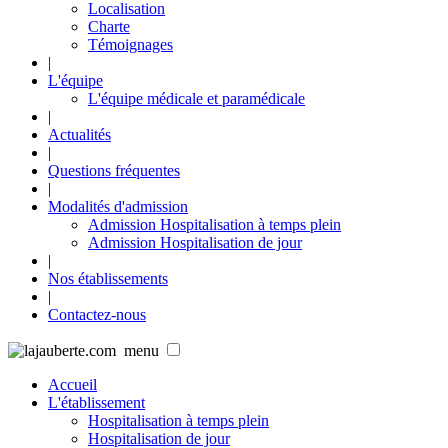
Localisation
Charte
Témoignages
|
L'équipe
L'équipe médicale et paramédicale
|
Actualités
|
Questions fréquentes
|
Modalités d'admission
Admission Hospitalisation à temps plein
Admission Hospitalisation de jour
|
Nos établissements
|
Contactez-nous
menu
Accueil
L'établissement
Hospitalisation à temps plein
Hospitalisation de jour