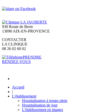
930 Route de Berre
13090 AIX-EN-PROVENCE
CONTACTER
LA CLINIQUE
08 26 02 60 02
PRENDRE
RENDEZ-VOUS
Accueil
|
L'établissement
Hospitalisation à temps plein
Hospitalisation de jour
L'établissement en images