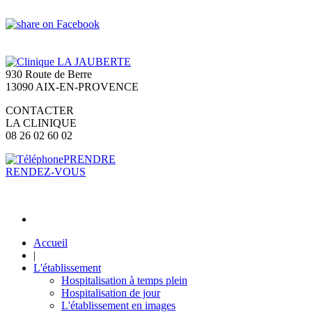
930 Route de Berre
13090 AIX-EN-PROVENCE
CONTACTER
LA CLINIQUE
08 26 02 60 02
PRENDRE
RENDEZ-VOUS
Accueil
|
L'établissement
Hospitalisation à temps plein
Hospitalisation de jour
L'établissement en images