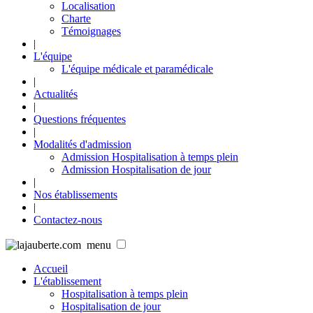
Localisation
Charte
Témoignages
|
L'équipe
L'équipe médicale et paramédicale
|
Actualités
|
Questions fréquentes
|
Modalités d'admission
Admission Hospitalisation à temps plein
Admission Hospitalisation de jour
|
Nos établissements
|
Contactez-nous
menu
Accueil
L'établissement
Hospitalisation à temps plein
Hospitalisation de jour