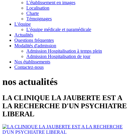
L'établissement en images
Localisation
Charte
Témoignages
L'équipe
L'équipe médicale et paramédicale
Actualités
Questions fréquentes
Modalités d'admission
Admission Hospitalisation à temps plein
Admission Hospitalisation de jour
Nos établissements
Contactez-nous
nos actualités
LA CLINIQUE LA JAUBERTE EST A
LA RECHERCHE D'UN PSYCHIATRE
LIBERAL