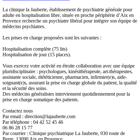
La clinique la Jauberte, établissement de psychiatrie générale pour
adulte en hospitalisation libre, située en proche périphérie d’Aix en
Provence recherche un psychiatre libéral pour intégrer son équipe de
médecins psychiatres.
Les prises en charge proposées sont les suivantes :
Hospitalisation complète (75 lits)
Hospitalisation de jour (15 places).
Vous exercez votre activité en étroite collaboration avec une équipe
pluridisciplinaire : psychologues, kinésithérapeute, art-thérapeutes,
assistante sociale, diététicienne, pharmacien, infirmier(e)s, aide-
soignant(e)s, assurant la prise en charge globale du patient, la qualité
et la sécurité des soins.
Des médecins généralistes interviennent quotidiennement pour la
prise en charge somatique des patients.
Contactez nous
Par email : direction@lajauberte.com
Par téléphone : 04 42 52 45 46
06 86 28 15 77
Par courrier : Clinique psychiatrique La Jauberte, 930 route de
Berre, 13090 Aix en Provence