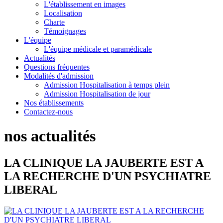
L'établissement en images
Localisation
Charte
Témoignages
L'équipe
L'équipe médicale et paramédicale
Actualités
Questions fréquentes
Modalités d'admission
Admission Hospitalisation à temps plein
Admission Hospitalisation de jour
Nos établissements
Contactez-nous
nos actualités
LA CLINIQUE LA JAUBERTE EST A
LA RECHERCHE D'UN PSYCHIATRE
LIBERAL