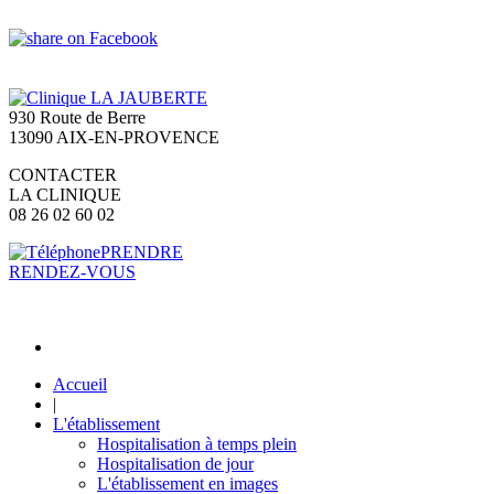
930 Route de Berre
13090 AIX-EN-PROVENCE
CONTACTER
LA CLINIQUE
08 26 02 60 02
PRENDRE
RENDEZ-VOUS
Accueil
|
L'établissement
Hospitalisation à temps plein
Hospitalisation de jour
L'établissement en images