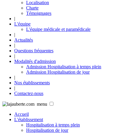
Localisation
Charte
Témoignages
|
L'équipe
L'équipe médicale et paramédicale
|
Actualités
|
Questions fréquentes
|
Modalités d'admission
Admission Hospitalisation à temps plein
Admission Hospitalisation de jour
|
Nos établissements
|
Contactez-nous
menu
Accueil
L'établissement
Hospitalisation à temps plein
Hospitalisation de jour