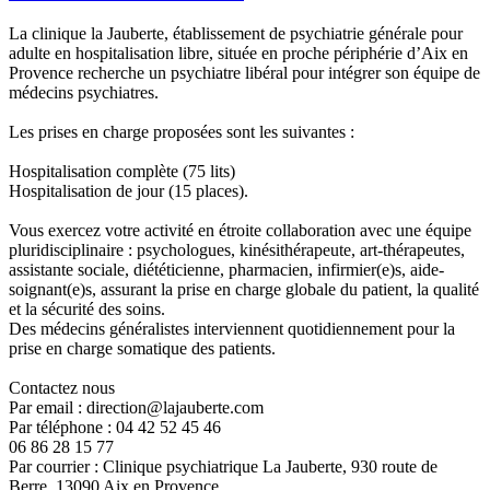
La clinique la Jauberte, établissement de psychiatrie générale pour
adulte en hospitalisation libre, située en proche périphérie d’Aix en
Provence recherche un psychiatre libéral pour intégrer son équipe de
médecins psychiatres.
Les prises en charge proposées sont les suivantes :
Hospitalisation complète (75 lits)
Hospitalisation de jour (15 places).
Vous exercez votre activité en étroite collaboration avec une équipe
pluridisciplinaire : psychologues, kinésithérapeute, art-thérapeutes,
assistante sociale, diététicienne, pharmacien, infirmier(e)s, aide-
soignant(e)s, assurant la prise en charge globale du patient, la qualité
et la sécurité des soins.
Des médecins généralistes interviennent quotidiennement pour la
prise en charge somatique des patients.
Contactez nous
Par email : direction@lajauberte.com
Par téléphone : 04 42 52 45 46
06 86 28 15 77
Par courrier : Clinique psychiatrique La Jauberte, 930 route de
Berre, 13090 Aix en Provence