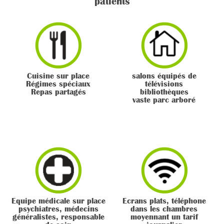
patients
Cuisine sur place
salons équipés de
Régimes spéciaux
télévisions
Repas partagés
bibliothèques
vaste parc arboré
Equipe médicale sur place
Ecrans plats, téléphone
psychiatres, médecins
dans les chambres
généralistes, responsable
moyennant un tarif