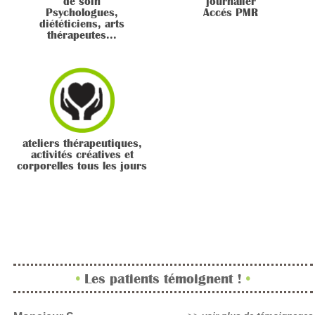
de soin
journalier
Psychologues,
Accés PMR
diététiciens, arts
thérapeutes...
ateliers thérapeutiques,
activités créatives et
corporelles tous les jours
•
Les patients témoignent !
•